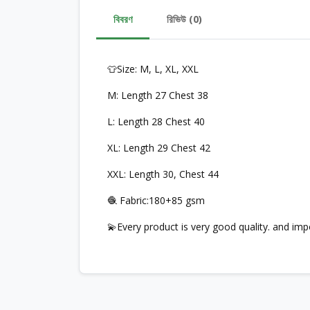
বিবরণ
রিভিউ (0)
👕Size: M, L, XL, XXL
M: Length 27 Chest 38
L: Length 28 Chest 40
XL: Length 29 Chest 42
XXL: Length 30, Chest 44
🧶 Fabric:180+85 gsm
💫Every product is very good quality. and im