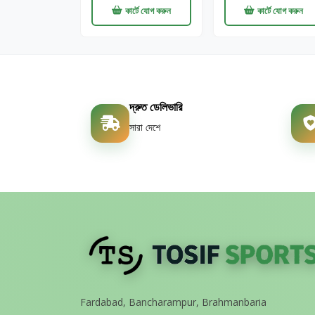
কার্টে যোগ করুন
কার্টে যোগ করুন
দ্রুত ডেলিভারি
সারা দেশে
Fardabad, Bancharampur, Brahmanbaria