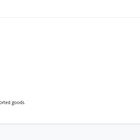
ported goods.