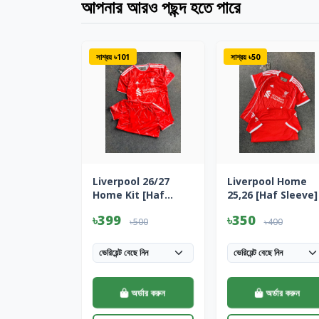
আপনার আরও পছন্দ হতে পারে
সাশ্রয় ৳101
সাশ্রয় ৳50
Liverpool 26/27
Liverpool Home
Home Kit [Haf
25,26 [Haf Sleeve]
Sleeve]
৳399
৳350
৳500
৳400
অর্ডার করুন
অর্ডার করুন