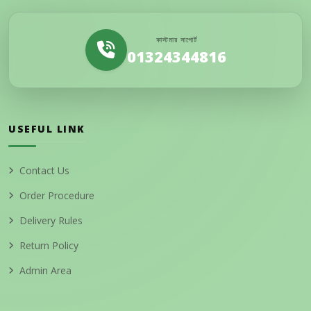
কাস্টমার সাপোর্ট
01324344816
USEFUL LINK
Contact Us
Order Procedure
Delivery Rules
Return Policy
Admin Area