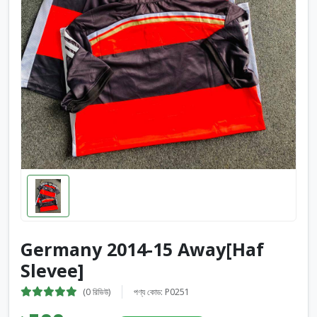
Germany 2014-15 Away[Haf
Slevee]
(0 রিভিউ)
পণ্য কোড: P0251