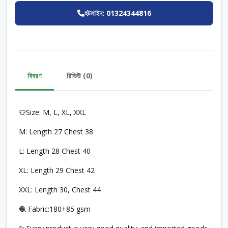
হটলাইন: 01324344816
বিবরণ
রিভিউ (0)
👕Size: M, L, XL, XXL
M: Length 27 Chest 38
L: Length 28 Chest 40
XL: Length 29 Chest 42
XXL: Length 30, Chest 44
🧶 Fabric:180+85 gsm